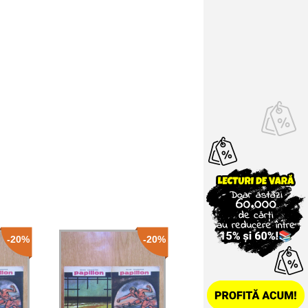
-20%
-20%