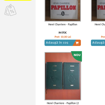
Henri Charriere - Papillon
Henri Cha
IN STOC
Pret:
10,00
Lei
Pre
Adaugă în coș
Adaugă 
Henri Charriere - Papillon (2