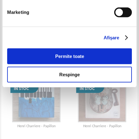
Marketing
Henri Charriere - Banco. La suite
Henri Charriere - Papillon
de l'aventure de Papillon
Afişare
Permite toate
Respinge
Henri Charriere - Papillon
Henri Charriere - Papillon