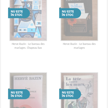
Herve Bazin - Le bureau des
Herve Bazin - Le bureau des
mariages. Chapeau bas
mariages