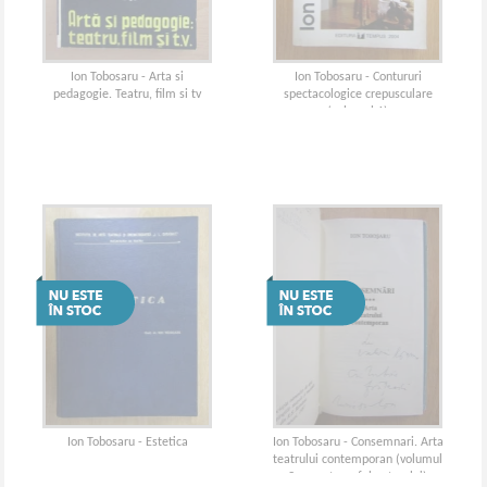
Ion Tobosaru - Arta si
Ion Tobosaru - Contururi
pedagogie. Teatru, film si tv
spectacologice crepusculare
(volumul 1)
Ion Tobosaru - Estetica
Ion Tobosaru - Consemnari. Arta
teatrului contemporan (volumul
3, cu autograful autorului)