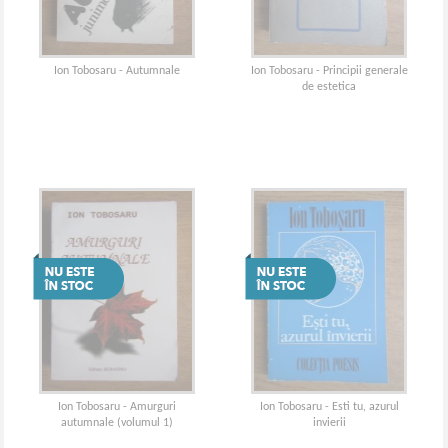
Ion Tobosaru - Autumnale
Ion Tobosaru - Principii generale
de estetica
Ion Tobosaru - Amurguri
Ion Tobosaru - Esti tu, azurul
autumnale (volumul 1)
invierii