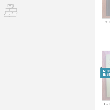
Ion 
Ion 