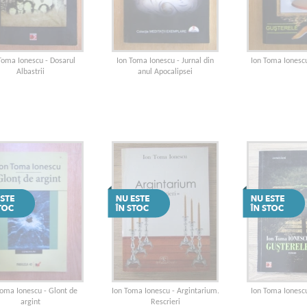
Toma Ionescu - Dosarul
Ion Toma Ionescu - Jurnal din
Ion Toma Ionesc
Albastrii
anul Apocalipsei
Toma Ionescu - Glont de
Ion Toma Ionescu - Argintarium.
Ion Toma Ionesc
argint
Rescrieri