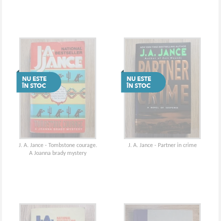
J. A. Jance - Tombstone courage.
J. A. Jance - Partner in crime
A Joanna brady mystery