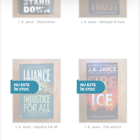
J. A. Jance - Stand down
J. A. Jance - Betrayal of trust
J. A. Jance - Injustice For All
J. A. Jance - Fire and Ice