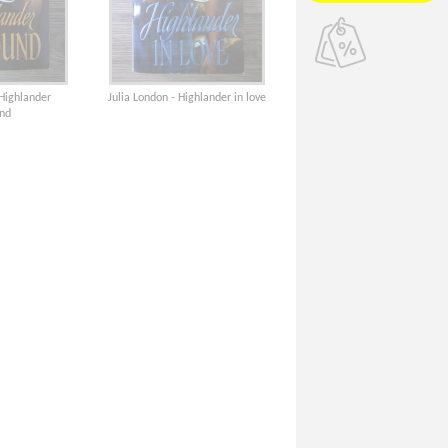
 Highlander
Julia London - Highlander in love
nd