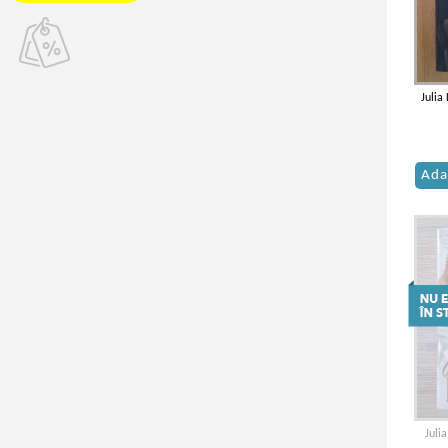
Julia
Ada
Juli