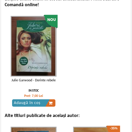
Comandă online!
Julie Garwood - Dorinte rebele
IN STOC
Pret:
7,00
Lei
Adaugă în coș
Alte titluri publicate de același autor:
-35%