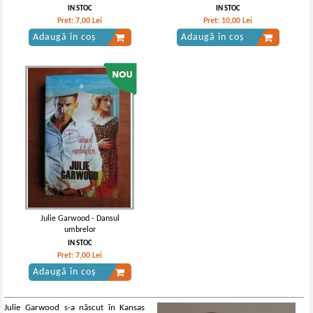
IN STOC
IN STOC
Pret:
7,00
Lei
Pret:
10,00
Lei
Adaugă în coș
Adaugă în coș
Julie Garwood - Dansul
umbrelor
IN STOC
Pret:
7,00
Lei
Adaugă în coș
Julie Garwood s-a născut în Kansas