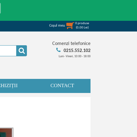
0
produse
Coşul meu
(
0,00
Lei
)
Comenzi telefonice
0215.552.102
Luni - Vineri, 10:00 - 18:00
HIZIȚII
CONTACT