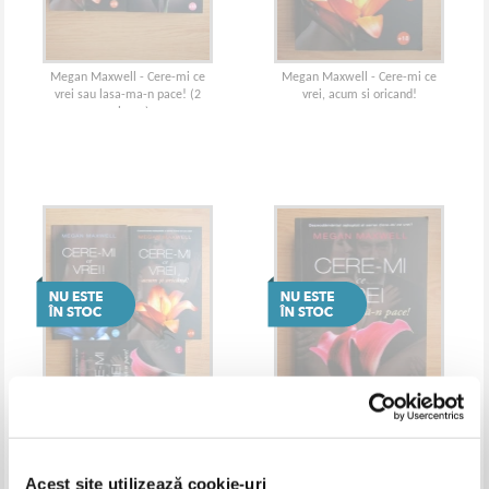
Megan Maxwell - Cere-mi ce
Megan Maxwell - Cere-mi ce
vrei sau lasa-ma-n pace! (2
vrei, acum si oricand!
volume)
Megan Maxwell - Cere-mi ce
Megan Maxwell - Cere-mi ce
vrei! (3 volume)
vrei sau lasa-ma-n pace!
Acest site utilizează cookie-uri