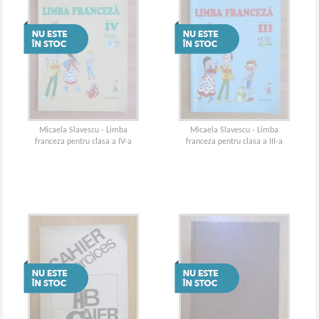
Micaela Slavescu - Limba
Micaela Slavescu - Limba
franceza pentru clasa a IV-a
franceza pentru clasa a III-a