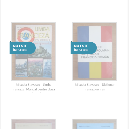
Micaela Slavescu - Limba
Micaela Slavescu - Dictionar
franceza. Manual pentru clasa
francez-roman
V-a (2001)