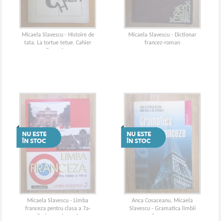
Micaela Slavescu - Histoire de
Micaela Slavescu - Dictionar
tata. La tortue tetue. Cahier
francez-roman
d'exercices
Micaela Slavescu - Limba
Anca Cosaceanu, Micaela
franceza pentru clasa a 7a-
Slavescu - Gramatica limbii
limba moderna 2
franceze