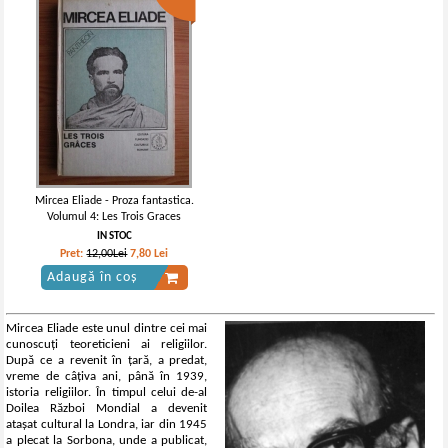
Mircea Eliade - Proza fantastica.
Volumul 4: Les Trois Graces
IN STOC
Pret:
12,00Lei
7,80
Lei
Adaugă în coș
Mircea Eliade este unul dintre cei mai
cunoscuți teoreticieni ai religiilor.
După ce a revenit în țară, a predat,
vreme de câțiva ani, până în 1939,
istoria religiilor. În timpul celui de-al
Doilea Război Mondial a devenit
atașat cultural la Londra, iar din 1945
a plecat la Sorbona, unde a publicat,