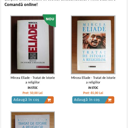
Comandă online!
Mircea Eliade - Tratat de istorie
Mircea Eliade - Tratat de istorie
a religiilor
a religiilor
IN STOC
IN STOC
Pret:
50,00
Lei
Pret:
65,00
Lei
Adaugă în coș
Adaugă în coș