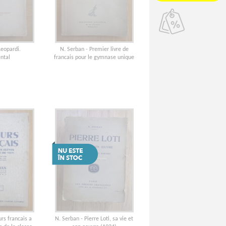
Leopardi.
N. Serban - Premier livre de
ntal
francais pour le gymnase unique
rs francais a
N. Serban - Pierre Loti, sa vie et