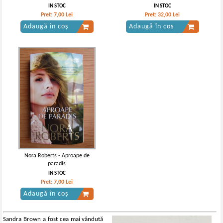
IN STOC
IN STOC
Pret:
7,00
Lei
Pret:
32,00
Lei
Adaugă în coș
Adaugă în coș
Nora Roberts - Aproape de
paradis
IN STOC
Pret:
7,00
Lei
Adaugă în coș
Sandra Brown a fost cea mai vândută