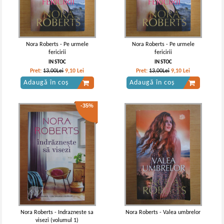
Nora Roberts - Pe urmele
Nora Roberts - Pe urmele
fericirii
fericirii
IN STOC
IN STOC
Pret:
13,00Lei
9,10
Lei
Pret:
13,00Lei
9,10
Lei
Adaugă în coș
Adaugă în coș
-35%
Nora Roberts - Indrazneste sa
Nora Roberts - Valea umbrelor
visezi (volumul 1)