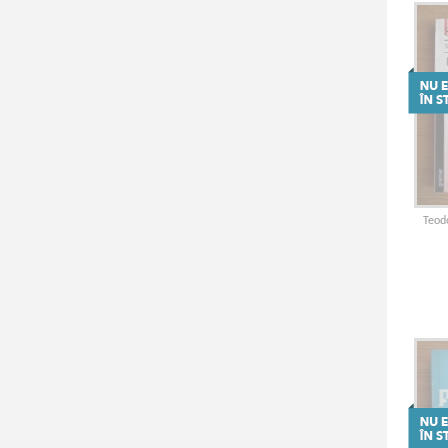
Teodo