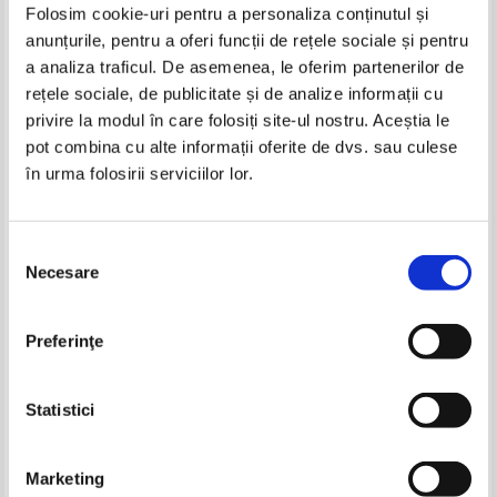
Folosim cookie-uri pentru a personaliza conținutul și
anunțurile, pentru a oferi funcții de rețele sociale și pentru
Carti Wolfgang Kayser
a analiza traficul. De asemenea, le oferim partenerilor de
-35%
rețele sociale, de publicitate și de analize informații cu
privire la modul în care folosiți site-ul nostru. Aceștia le
pot combina cu alte informații oferite de dvs. sau culese
în urma folosirii serviciilor lor.
Selecția
Necesare
consimțământului
Wolfgang Kayser - Opera
Preferinţe
literara. O introducere in stiinta
literaturii
IN STOC
Pret:
15,00Lei
9,75
Lei
Statistici
Adaugă în coș
Pagina:
1
Marketing