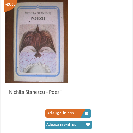
-20%
Nichita Stanescu
-
Poezii
Adaugă în coș
Adaugă în wishlist