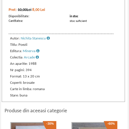
Pret:
10,00Lei
8,00
Lei
Disponibilitate:
in stoc
Cantitatea:
stoc suficient
Autor:
Nichita Stanescu
Titlu: Poezii
Editura:
Minerva
Colectia:
Arcade
An aparitie: 1988
Nr pagini: 394
Format: 13 x 20 cm
Coperti: brosate
Carte in limba: romana
Stare: buna
Produse din aceeasi categorie
-30%
-60%