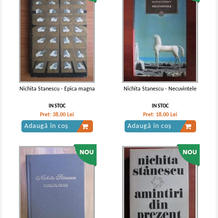
Nichita Stanescu - Epica magna
Nichita Stanescu - Necuvintele
IN STOC
IN STOC
Pret:
38,00
Lei
Pret:
18,00
Lei
Adaugă în coș
Adaugă în coș