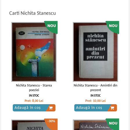
Carti Nichita Stanescu
Nichita Stanescu - Starea
Nichita Stanescu - Amintiri din
poeziei
prezent
IN STOC
IN STOC
Pret:
8,00
Lei
Pret:
10,00
Lei
Adaugă în coș
Adaugă în coș
-30%