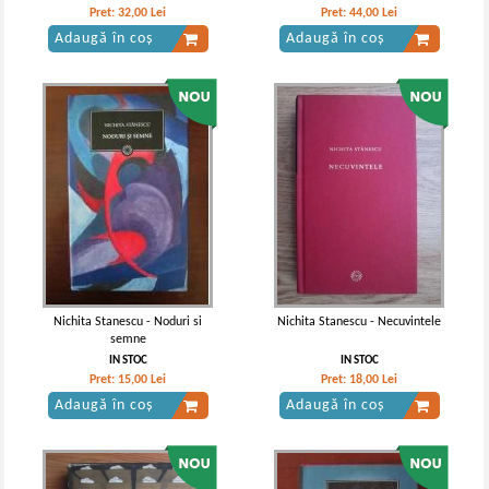
Pret:
32,00
Lei
Pret:
44,00
Lei
Adaugă în coș
Adaugă în coș
Nichita Stanescu - Noduri si
Nichita Stanescu - Necuvintele
semne
IN STOC
IN STOC
Pret:
15,00
Lei
Pret:
18,00
Lei
Adaugă în coș
Adaugă în coș