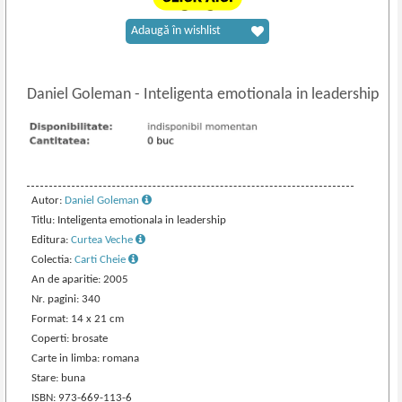
Adaugă în wishlist
Daniel Goleman
-
Inteligenta emotionala in leadership
Autor:
Daniel Goleman
Titlu: Inteligenta emotionala in leadership
Editura:
Curtea Veche
Colectia:
Carti Cheie
An de aparitie: 2005
Nr. pagini: 340
Format: 14 x 21 cm
Coperti: brosate
Carte in limba: romana
Stare: buna
ISBN: 973-669-113-6