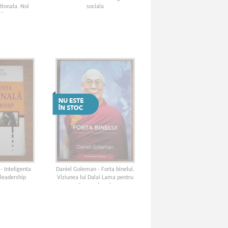
tionala. Noi
sociala
tive
- Inteligenta
Daniel Goleman - Forta binelui.
 leadership
Viziunea lui Dalai Lama pentru
lumea de azi