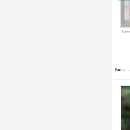
Danie
Pagina: