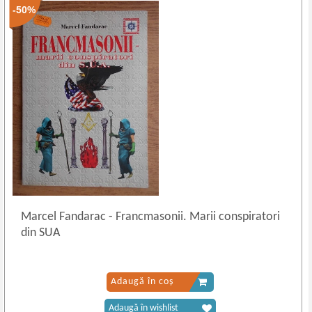
-50%
Marcel Fandarac
-
Francmasonii. Marii conspiratori
din SUA
Adaugă în coș
Adaugă în wishlist