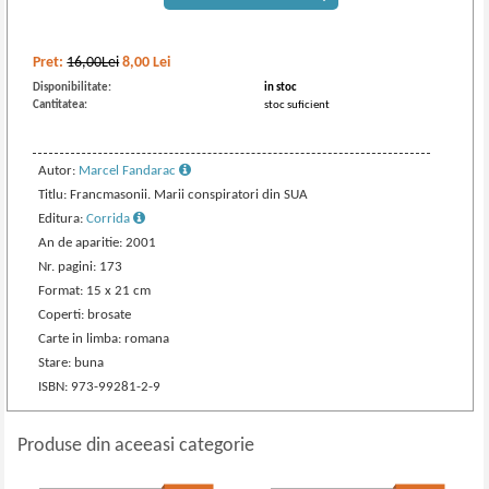
Pret:
16,00Lei
8,00
Lei
Disponibilitate:
in stoc
Cantitatea:
stoc suficient
Autor:
Marcel Fandarac
Titlu: Francmasonii. Marii conspiratori din SUA
Editura:
Corrida
An de aparitie: 2001
Nr. pagini: 173
Format: 15 x 21 cm
Coperti: brosate
Carte in limba: romana
Stare: buna
ISBN: 973-99281-2-9
Produse din aceeasi categorie