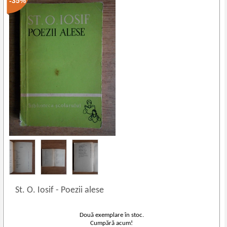
-35%
St. O. Iosif
-
Poezii alese
Două exemplare în stoc.
Cumpără acum!