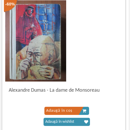
-60%
Alexandre Dumas
-
La dame de Monsoreau
Adaugă în coș
Adaugă în wishlist