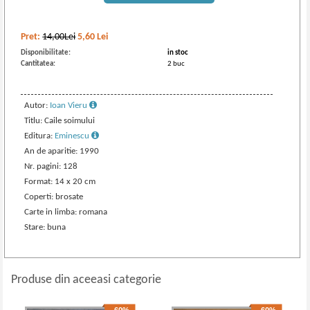
Pret:
14,00Lei
5,60
Lei
Disponibilitate:
in stoc
Cantitatea:
2 buc
Autor:
Ioan Vieru
Titlu: Caile soimului
Editura:
Eminescu
An de aparitie: 1990
Nr. pagini: 128
Format: 14 x 20 cm
Coperti: brosate
Carte in limba: romana
Stare: buna
Produse din aceeasi categorie