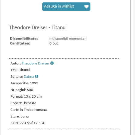
Adaugă în wishlist
Theodore Dreiser
-
Titanul
Autor:
Theodore Dreiser
Titlu: Titanul
Editura:
Datina
An aparitie: 1993
Nr pagini: 600
Format: 13 x 20 cm
Coperti: brosate
Carte in limba: romana
Stare: buna
ISBN: 973-95817-1-4