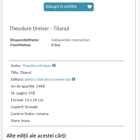
Adaugă în wishlist
Theodore Dreiser
-
Titanul
Autor:
Theodore Dreiser
Titlu: Titanul
Editura:
pentru Literatura Universala
An de aparitie: 1968
Nr. pagini: 558
Format: 13 x 20 cm
Coperti: brosate
Carte in limba: romana
Stare: buna
Alte ediții ale acestei cărți: