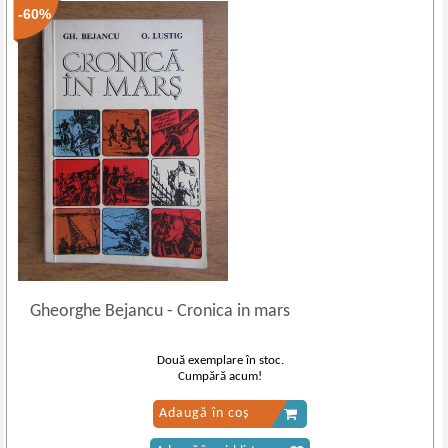
-60%
Gheorghe Bejancu
-
Cronica in mars
Două exemplare în stoc.
Cumpără acum!
Adaugă în coș