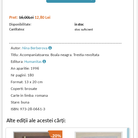
Pret:
16,00Lei
12,80
Lei
Disponibilitate:
in stoc
Cantitatea:
stoc suficient
Autor:
Nina Berberova
Titlu: Acompaniatoarea. Boala neagra. Trestia revoltata
Editura:
Humanitas
An aparitie: 1996
Nr pagini: 180
Format: 13 x 20 cm
Coperti: brosate
Carte in limba: romana
Stare: buna
ISBN: 973-28-0661-3
Alte ediții ale acestei cărți:
-20%