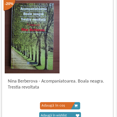
-20%
Nina Berberova
-
Acompaniatoarea. Boala neagra.
Trestia revoltata
Adaugă în coș
Adaugă în wishlist