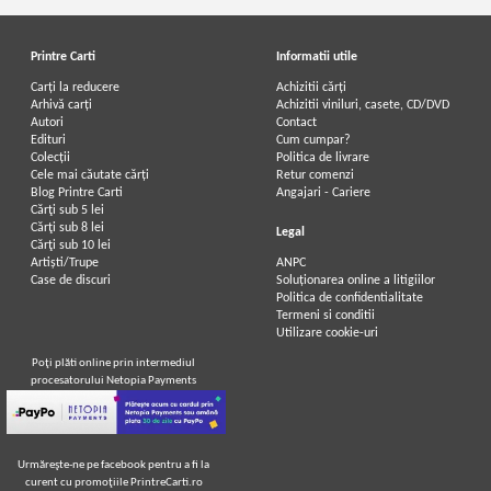
Printre Carti
Informatii utile
Carți la reducere
Achizitii cărți
Arhivă carți
Achizitii viniluri, casete, CD/DVD
Autori
Contact
Edituri
Cum cumpar?
Colecții
Politica de livrare
Cele mai căutate cărți
Retur comenzi
Blog Printre Carti
Angajari - Cariere
Cărţi sub 5 lei
Cărţi sub 8 lei
Legal
Cărţi sub 10 lei
Artiști/Trupe
ANPC
Case de discuri
Soluționarea online a litigiilor
Politica de confidentialitate
Termeni si conditii
Utilizare cookie-uri
Poţi plăti online prin intermediul
procesatorului Netopia Payments
Urmăreşte-ne pe facebook pentru a fi la
curent cu promoţiile PrintreCarti.ro