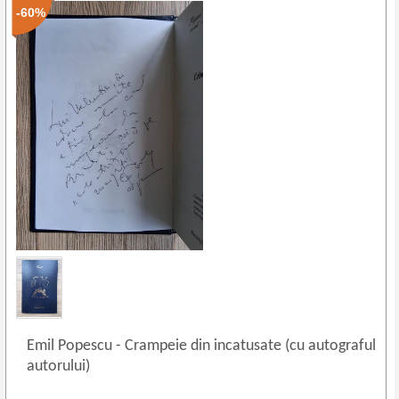
-60%
Emil Popescu
-
Crampeie din incatusate (cu autograful
autorului)