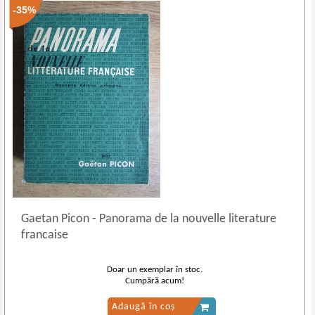
-35%
Gaetan Picon
-
Panorama de la nouvelle literature
francaise
Doar un exemplar în stoc.
Cumpără acum!
Adaugă în coș