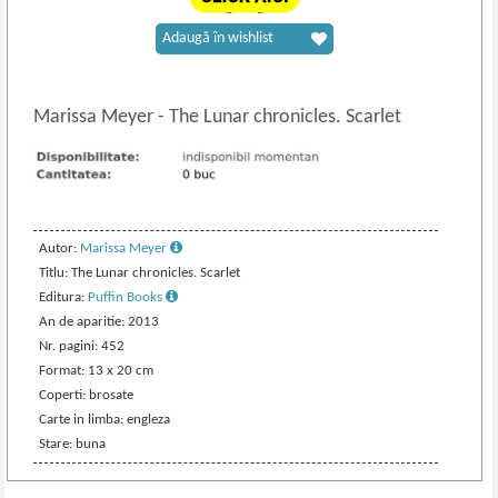
Adaugă în wishlist
Marissa Meyer
-
The Lunar chronicles. Scarlet
Autor:
Marissa Meyer
Titlu: The Lunar chronicles. Scarlet
Editura:
Puffin Books
An de aparitie: 2013
Nr. pagini: 452
Format: 13 x 20 cm
Coperti: brosate
Carte in limba: engleza
Stare: buna