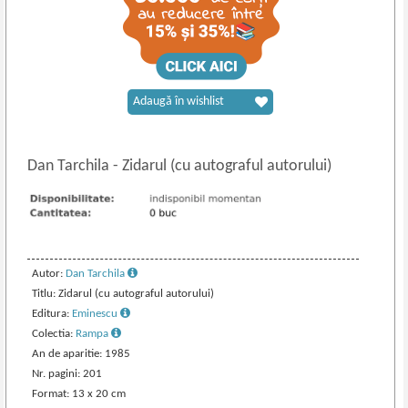
Adaugă în wishlist
Dan Tarchila
-
Zidarul (cu autograful autorului)
Autor:
Dan Tarchila
Titlu: Zidarul (cu autograful autorului)
Editura:
Eminescu
Colectia:
Rampa
An de aparitie: 1985
Nr. pagini: 201
Format: 13 x 20 cm