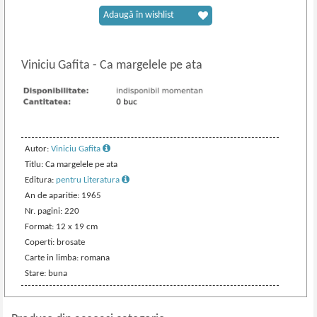
Adaugă în wishlist
Viniciu Gafita
-
Ca margelele pe ata
Autor:
Viniciu Gafita
Titlu: Ca margelele pe ata
Editura:
pentru Literatura
An de aparitie: 1965
Nr. pagini: 220
Format: 12 x 19 cm
Coperti: brosate
Carte in limba: romana
Stare: buna