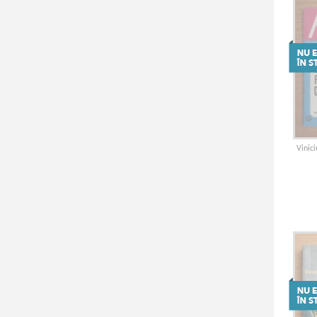
Vinici