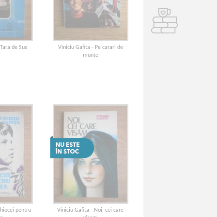
 Tara de Sus
Viniciu Gafita - Pe carari de
munte
Ghiocei pentru
Viniciu Gafita - Noi, cei care