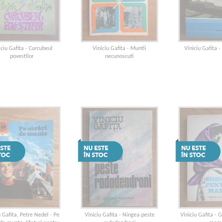
iciu Gafita - Curcubeul
Viniciu Gafita - Muntii
Viniciu Gafita -
povestilor
necunoscuti
u Gafita, Petre Nedel - Pe
Viniciu Gafita - Ningea peste
Viniciu Gafita - 