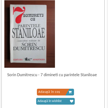
Sorin Dumitrescu
-
7 dimineti cu parintele Staniloae
Adaugă în coș
Adaugă în wishlist