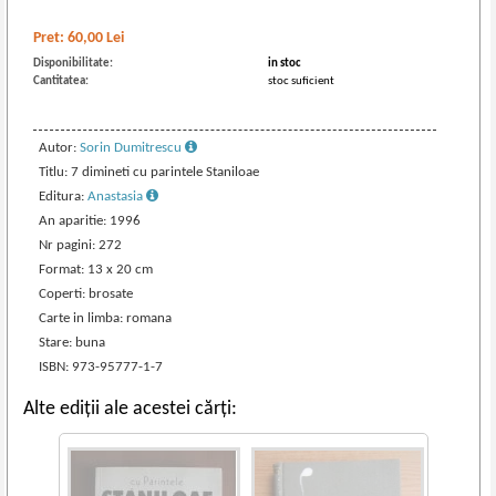
Pret:
60,00
Lei
Disponibilitate:
in stoc
Cantitatea:
stoc suficient
Autor:
Sorin Dumitrescu
Titlu: 7 dimineti cu parintele Staniloae
Editura:
Anastasia
An aparitie: 1996
Nr pagini: 272
Format: 13 x 20 cm
Coperti: brosate
Carte in limba: romana
Stare: buna
ISBN: 973-95777-1-7
Alte ediții ale acestei cărți: