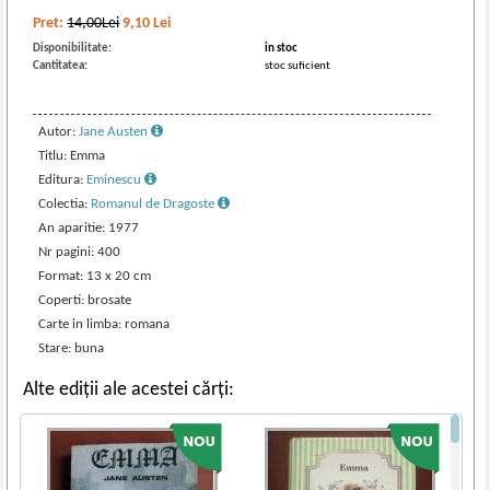
Pret:
14,00Lei
9,10
Lei
Disponibilitate:
in stoc
Cantitatea:
stoc suficient
Autor:
Jane Austen
Titlu: Emma
Editura:
Eminescu
Colectia:
Romanul de Dragoste
An aparitie: 1977
Nr pagini: 400
Format: 13 x 20 cm
Coperti: brosate
Carte in limba: romana
Stare: buna
Alte ediții ale acestei cărți: