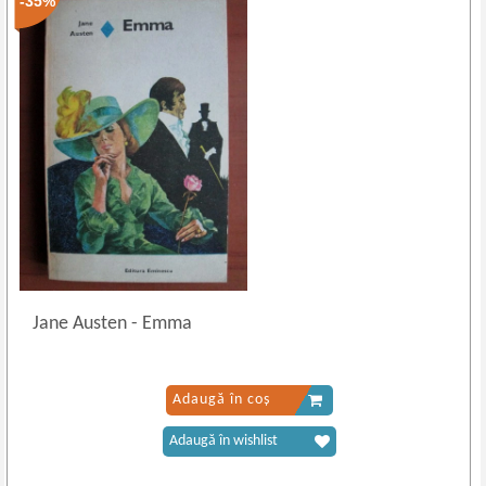
-35%
Jane Austen
-
Emma
Adaugă în coș
Adaugă în wishlist