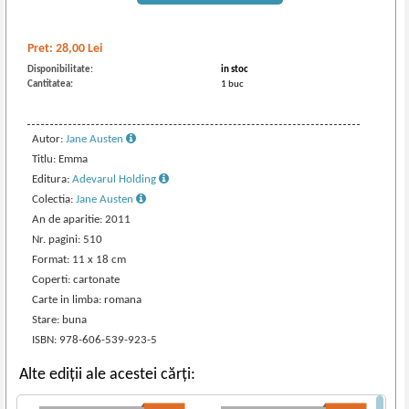
Pret:
28,00
Lei
Disponibilitate:
in stoc
Cantitatea:
1 buc
Autor:
Jane Austen
Titlu: Emma
Editura:
Adevarul Holding
Colectia:
Jane Austen
An de aparitie: 2011
Nr. pagini: 510
Format: 11 x 18 cm
Coperti: cartonate
Carte in limba: romana
Stare: buna
ISBN: 978-606-539-923-5
Alte ediții ale acestei cărți: