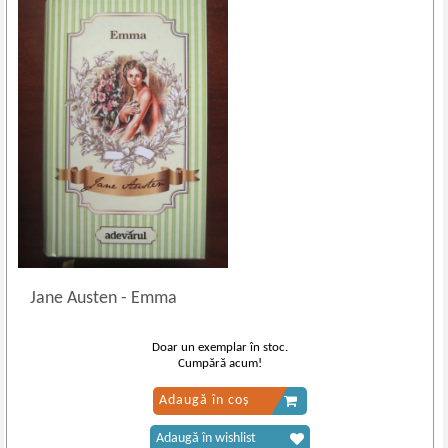
Jane Austen
-
Emma
Doar un exemplar în stoc.
Cumpără acum!
Adaugă în coș
Adaugă în wishlist