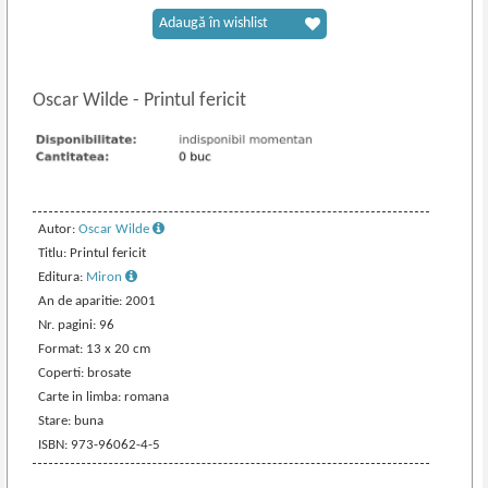
Adaugă în wishlist
Oscar Wilde
-
Printul fericit
Autor:
Oscar Wilde
Titlu: Printul fericit
Editura:
Miron
An de aparitie: 2001
Nr. pagini: 96
Format: 13 x 20 cm
Coperti: brosate
Carte in limba: romana
Stare: buna
ISBN: 973-96062-4-5