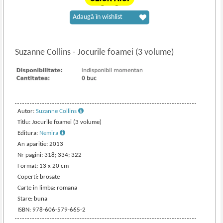
Adaugă în wishlist
Suzanne Collins
-
Jocurile foamei (3 volume)
Autor:
Suzanne Collins
Titlu: Jocurile foamei (3 volume)
Editura:
Nemira
An aparitie: 2013
Nr pagini: 318; 334; 322
Format: 13 x 20 cm
Coperti: brosate
Carte in limba: romana
Stare: buna
ISBN: 978-606-579-665-2