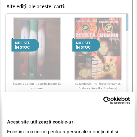
Alte ediții ale acestei cărți:
Suzanne Collins - Jocurile foamei (3
Suzanne Collins - Jocurile foamei.
volume)
Sfidarea. Revolta (3 volume)
Acest site utilizează cookie-uri
Vezi toate edițiile »
Folosim cookie-uri pentru a personaliza conținutul și