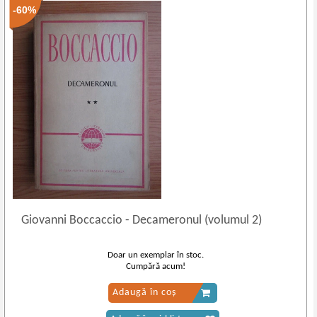
-60%
Giovanni Boccaccio
-
Decameronul (volumul 2)
Doar un exemplar în stoc.
Cumpără acum!
Adaugă în coș