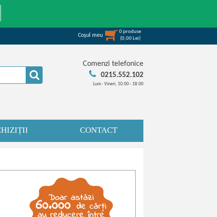
0
produse
Coşul meu
(
0,00
Lei
)
Comenzi telefonice
0215.552.102
Luni - Vineri, 10:00 - 18:00
HIZIȚII
CONTACT