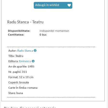
Adaugă în wishlist
Radu Stanca
-
Teatru
Autor:
Radu Stanca
Titlu: Teatru
Editura:
Eminescu
An de aparitie: 1985
Nr. pagini: 311
Format: 12 x 19 cm
Coperti: brosate
Carte in limba: romana
Stare: buna