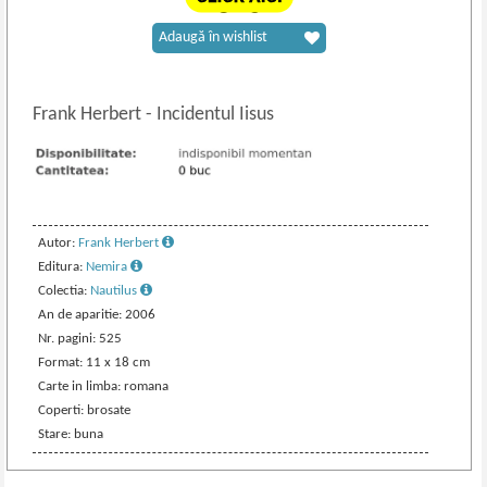
Adaugă în wishlist
Frank Herbert
-
Incidentul Iisus
Autor:
Frank Herbert
Editura:
Nemira
Colectia:
Nautilus
An de aparitie: 2006
Nr. pagini: 525
Format: 11 x 18 cm
Carte in limba: romana
Coperti: brosate
Stare: buna