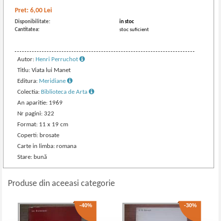
Pret:
6,00
Lei
Disponibilitate:
in stoc
Cantitatea:
stoc suficient
Autor:
Henri Perruchot
Titlu: Viata lui Manet
Editura:
Meridiane
Colectia:
Biblioteca de Arta
An aparitie: 1969
Nr pagini: 322
Format: 11 x 19 cm
Coperti: brosate
Carte in limba: romana
Stare: bună
Produse din aceeasi categorie
-40%
-30%