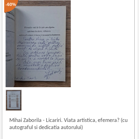
-60%
Mihai Zaborila
-
Licariri. Viata artistica, efemera? (cu
autograful si dedicatia autorului)