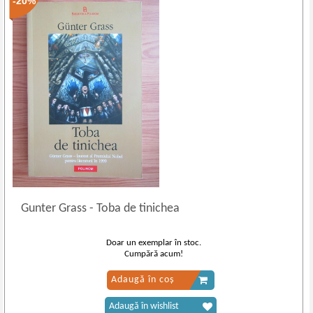
-20%
Gunter Grass
-
Toba de tinichea
Doar un exemplar în stoc.
Cumpără acum!
Adaugă în coș
Adaugă în wishlist