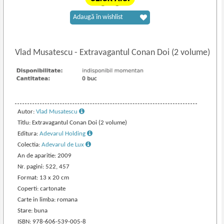
Adaugă în wishlist
Vlad Musatescu
-
Extravagantul Conan Doi (2 volume)
Autor:
Vlad Musatescu
Titlu: Extravagantul Conan Doi (2 volume)
Editura:
Adevarul Holding
Colectia:
Adevarul de Lux
An de aparitie: 2009
Nr. pagini: 522, 457
Format: 13 x 20 cm
Coperti: cartonate
Carte in limba: romana
Stare: buna
ISBN: 978-606-539-005-8