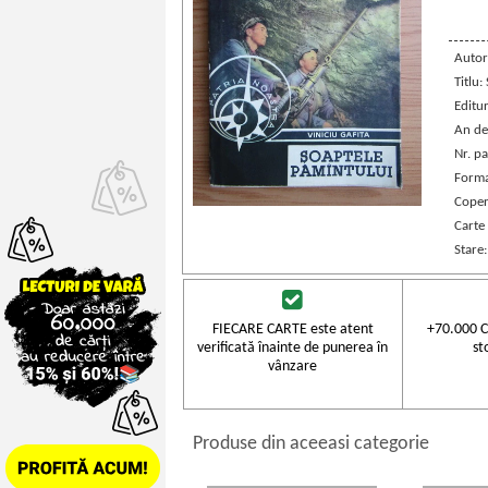
Autor
Titlu
Editu
An de
Nr. pa
Forma
Coper
Carte
Stare
FIECARE CARTE este atent
+70.000 C
verificată înainte de punerea în
st
vânzare
Produse din aceeasi categorie