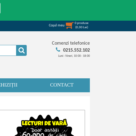
0
produse
Coşul meu
(
0,00
Lei
)
Comenzi telefonice
0215.552.102
Luni - Vineri, 10:00 - 18:00
HIZIȚII
CONTACT