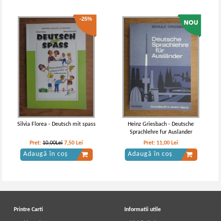
-25%
Silvia Florea - Deutsch mit spass
Heinz Griesbach - Deutsche
Sprachlehre fur Auslander
Pret:
10,00Lei
7,50
Lei
Pret:
11,00
Lei
Adaugă în coș
Adaugă în coș
Printre Carti
Informatii utile