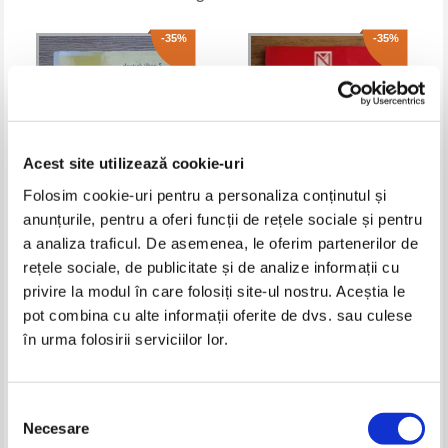
-35%
-35%
Acest site utilizează cookie-uri
Folosim cookie-uri pentru a personaliza conținutul și
anunțurile, pentru a oferi funcții de rețele sociale și pentru
a analiza traficul. De asemenea, le oferim partenerilor de
Hans Foldeak - Sag's besser. Ein
Elena Rieswick - Ghid de
rețele sociale, de publicitate și de analize informații cu
arbeitsbuch fur fortgeschrittene,
conversatie roman, englez,
teil 1. Grammatik
german
privire la modul în care folosiți site-ul nostru. Aceștia le
Pret:
18,00Lei
11,70
Lei
Pret:
16,00Lei
10,40
Lei
Adaugă în coș
Adaugă în coș
pot combina cu alte informații oferite de dvs. sau culese
în urma folosirii serviciilor lor.
-35%
-30%
Selecția
Necesare
consimțământului